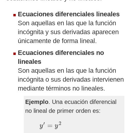
Ecuaciones diferenciales lineales
Son aquellas en las que la función
incógnita y sus derivadas aparecen
únicamente de forma lineal.
Ecuaciones diferenciales no
lineales
Son aquellas en las que la función
incógnita o sus derivadas intervienen
mediante términos no lineales.
Ejemplo
. Una ecuación diferencial
no lineal de primer orden es:
y
′
=
y
2
′
2
=
y
y