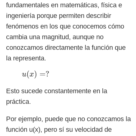
fundamentales en matemáticas, física e
ingeniería porque permiten describir
fenómenos en los que conocemos cómo
cambia una magnitud, aunque no
conozcamos directamente la función que
la representa.
u
(
x
)
=
?
(
)
=
?
u
x
Esto sucede constantemente en la
práctica.
Por ejemplo, puede que no conozcamos la
función u(x), pero sí su velocidad de