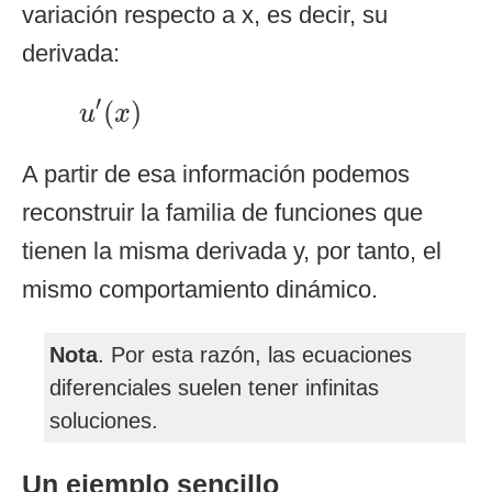
variación respecto a x, es decir, su
derivada:
u
′
(
x
)
′
(
)
u
x
A partir de esa información podemos
reconstruir la familia de funciones que
tienen la misma derivada y, por tanto, el
mismo comportamiento dinámico.
Nota
. Por esta razón, las ecuaciones
diferenciales suelen tener infinitas
soluciones.
Un ejemplo sencillo