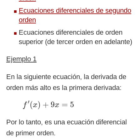
Ecuaciones diferenciales de segundo
orden
Ecuaciones diferenciales de orden
superior (de tercer orden en adelante)
Ejemplo 1
En la siguiente ecuación, la derivada de
orden más alto es la primera derivada:
f
′
(
x
)
+
9
x
=
5
′
(
)
+
9
=
5
f
x
x
Por lo tanto, es una ecuación diferencial
de primer orden.