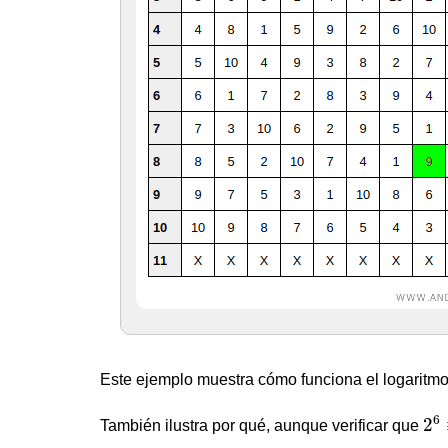
Este ejemplo muestra cómo funciona el logaritmo 
2
6
6
2
También ilustra por qué, aunque verificar que