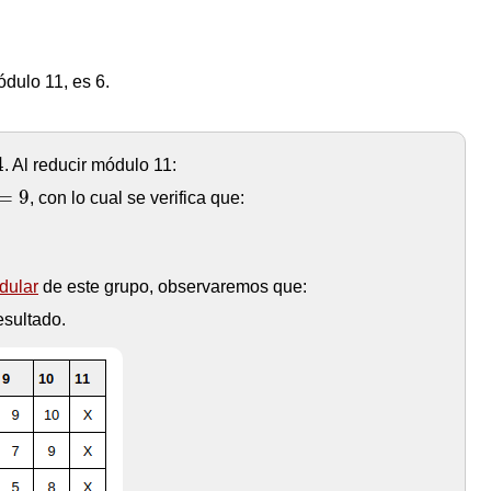
ódulo 11, es 6.
4
. Al reducir módulo 11:
=
9
, con lo cual se verifica que:
dular
de este grupo, observaremos que:
resultado.