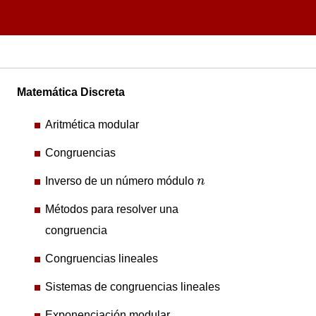
Matemática Discreta
Aritmética modular
Congruencias
n
Inverso de un número módulo
n
Métodos para resolver una
congruencia
Congruencias lineales
Sistemas de congruencias lineales
Exponenciación modular