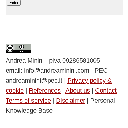
Andrea Minini - piva 09286581005 -
email: info@andreaminini.com - PEC
andreaminini@pec.it |
Privacy policy &
cookie
|
References
|
About us
|
Contact
|
Terms of service
|
Disclaimer
| Personal
Knowledge Base |