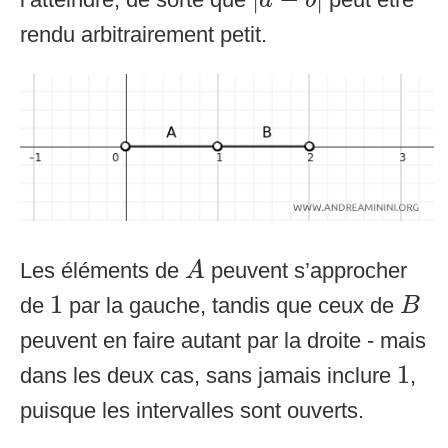
a
b
rendu arbitrairement petit.
A
Les éléments de
peuvent s’approcher
A
1
B
1
de
par la gauche, tandis que ceux de
B
peuvent en faire autant par la droite - mais
1
1
dans les deux cas, sans jamais inclure
,
puisque les intervalles sont ouverts.