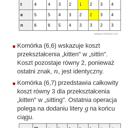
Komórka (6,6) wskazuje koszt
przekształcenia „kitten" w „sittin".
Koszt pozostaje równy 2, ponieważ
n
ostatni znak,
, jest identyczny.
n
Komórka (6,7) przedstawia całkowity
koszt równy 3 dla przekształcenia
„kitten" w „sitting". Ostatnia operacja
g
polega na dodaniu litery
na końcu
g
ciągu.