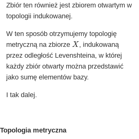
Zbiór ten również jest zbiorem otwartym w
topologii indukowanej.
W ten sposób otrzymujemy topologię
X
metryczną na zbiorze
, indukowaną
X
przez odległość Levenshteina, w której
każdy zbiór otwarty można przedstawić
jako sumę elementów bazy.
I tak dalej.
Topologia metryczna