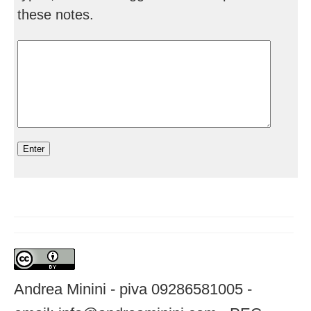
these notes.
Andrea Minini - piva 09286581005 -