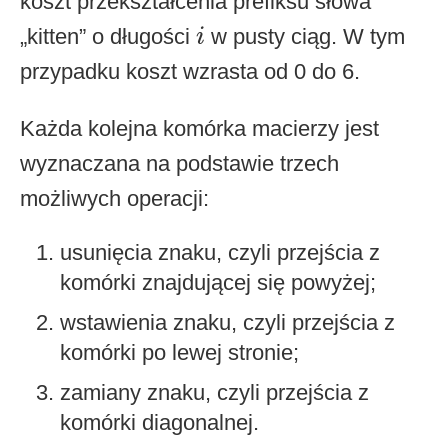
koszt przekształcenia prefiksu słowa
i
„kitten” o długości
w pusty ciąg. W tym
i
przypadku koszt wzrasta od 0 do 6.
Każda kolejna komórka macierzy jest
wyznaczana na podstawie trzech
możliwych operacji:
usunięcia znaku, czyli przejścia z
komórki znajdującej się powyżej;
wstawienia znaku, czyli przejścia z
komórki po lewej stronie;
zamiany znaku, czyli przejścia z
komórki diagonalnej.