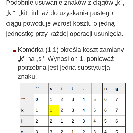
Podobnie usuwanie znaków z ciągów „k",
„ki", „kit" itd. aż do uzyskania pustego
ciągu powoduje wzrost kosztu o jedną
jednostkę przy każdej operacji usunięcia.
Komórka (1,1) określa koszt zamiany
„k" na „s". Wynosi on 1, ponieważ
potrzebna jest jedna substytucja
znaku.