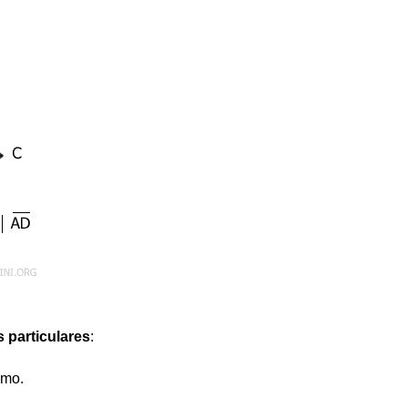
s particulares
:
smo.