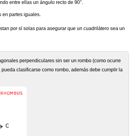
do entre ellas un ángulo recto de 90°.
 en partes iguales.
tan por sí solas para asegurar que un cuadrilátero sea un
iagonales perpendiculares sin ser un rombo (como ocurre
ra pueda clasificarse como rombo, además debe cumplir la