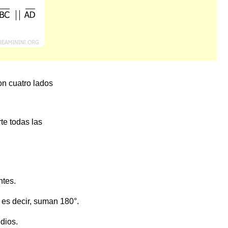
on cuatro lados
te todas las
ntes.
 es decir, suman 180°.
dios.