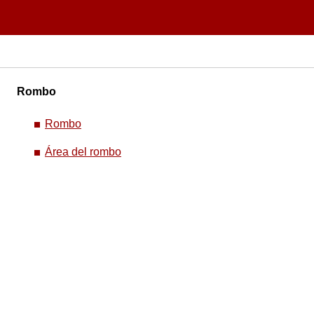
Rombo
Rombo
Área del rombo