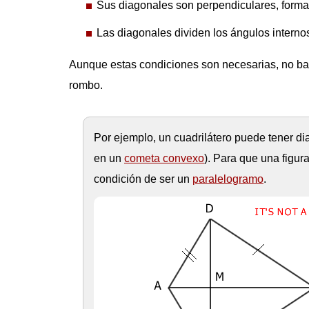
Sus diagonales son perpendiculares, forman
Las diagonales dividen los ángulos internos
Aunque estas condiciones son necesarias, no bas
rombo.
Por ejemplo, un cuadrilátero puede tener d
en un
cometa convexo
). Para que una figu
condición de ser un
paralelogramo
.