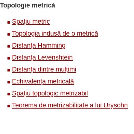
Topologie metrică
Spațiu metric
Topologia indusă de o metrică
Distanța Hamming
Distanța Levenshtein
Distanța dintre mulțimi
Echivalența metricală
Spațiu topologic metrizabil
Teorema de metrizabilitate a lui Urysohn