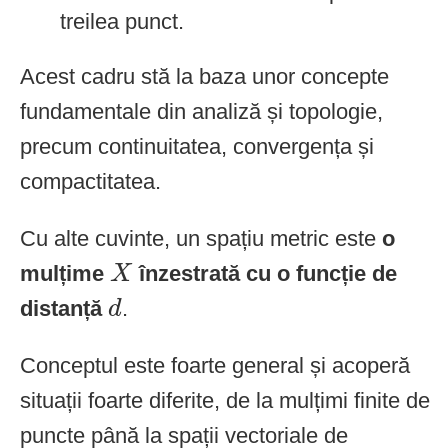
treilea punct.
Acest cadru stă la baza unor concepte
fundamentale din analiză și topologie,
precum continuitatea, convergența și
compactitatea.
Cu alte cuvinte, un spațiu metric este
o
X
mulțime
înzestrată cu o funcție de
X
d
distanță
.
d
Conceptul este foarte general și acoperă
situații foarte diferite, de la mulțimi finite de
puncte până la spații vectoriale de