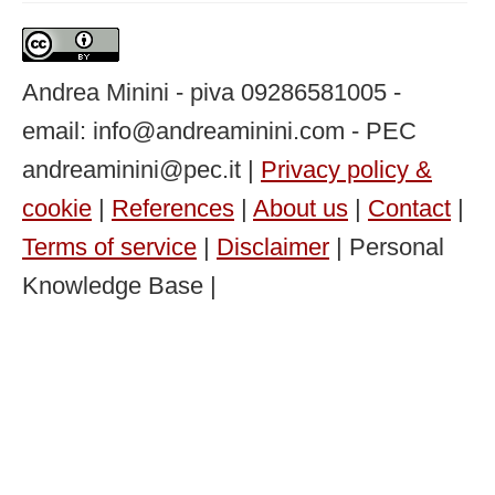
Andrea Minini - piva 09286581005 -
email: info@andreaminini.com - PEC
andreaminini@pec.it |
Privacy policy &
cookie
|
References
|
About us
|
Contact
|
Terms of service
|
Disclaimer
| Personal
Knowledge Base |