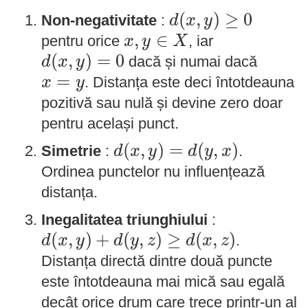
d
(
x
,
y
)
≥
0
(
,
)
≥
0
Non-negativitate
:
d
x
y
x
,
y
∈
X
,
∈
pentru orice
, iar
x
y
X
d
(
x
,
y
)
=
0
(
,
)
=
0
dacă și numai dacă
d
x
y
x
=
y
=
. Distanța este deci întotdeauna
x
y
pozitivă sau nulă și devine zero doar
pentru același punct.
d
(
x
,
y
)
=
d
(
y
,
x
)
(
,
)
=
(
,
)
Simetrie
:
.
d
x
y
d
y
x
Ordinea punctelor nu influențează
distanța.
Inegalitatea triunghiului
:
d
(
x
,
y
)
+
d
(
y
,
z
)
≥
d
(
x
,
z
)
(
,
)
+
(
,
)
≥
(
,
)
.
d
x
y
d
y
z
d
x
z
Distanța directă dintre două puncte
este întotdeauna mai mică sau egală
decât orice drum care trece printr-un al