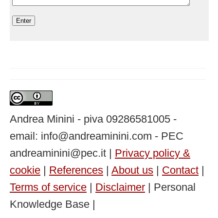
Andrea Minini - piva 09286581005 -
email: info@andreaminini.com - PEC
andreaminini@pec.it |
Privacy policy &
cookie
|
References
|
About us
|
Contact
|
Terms of service
|
Disclaimer
| Personal
Knowledge Base |