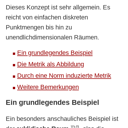
Dieses Konzept ist sehr allgemein. Es
reicht von einfachen diskreten
Punktmengen bis hin zu
unendlichdimensionalen Räumen.
Ein grundlegendes Beispiel
Die Metrik als Abbildung
Durch eine Norm induzierte Metrik
Weitere Bemerkungen
Ein grundlegendes Beispiel
Ein besonders anschauliches Beispiel ist
R
n
n