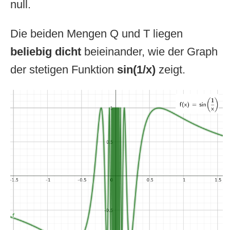
null.
Die beiden Mengen Q und T liegen
beliebig dicht
beieinander, wie der Graph
der stetigen Funktion
sin(1/x)
zeigt.