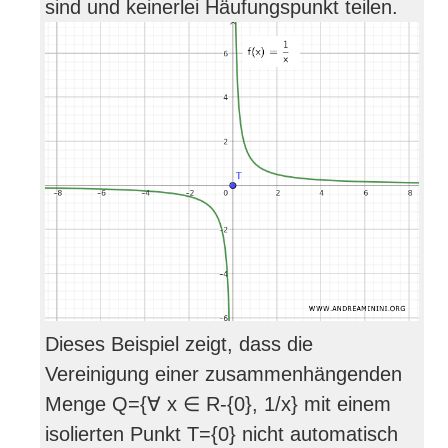
sind und keinerlei Häufungspunkt teilen.
Dieses Beispiel zeigt, dass die
Vereinigung einer zusammenhängenden
Menge Q={∀ x ∈ R-{0}, 1/x} mit einem
isolierten Punkt T={0} nicht automatisch