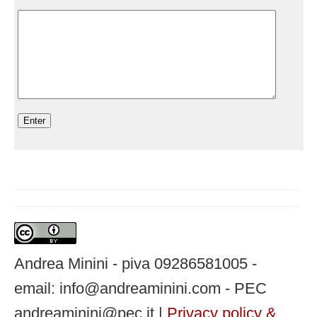
Andrea Minini - piva 09286581005 -
email: info@andreaminini.com - PEC
andreaminini@pec.it |
Privacy policy &