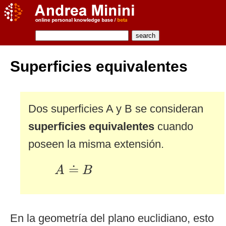
Superficies equivalentes
Dos superficies A y B se consideran
superficies equivalentes
cuando
poseen la misma extensión.
A
≐
B
≐
A
B
En la geometría del plano euclidiano, esto