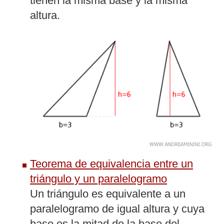
tienen la misma base y la misma
altura.
Teorema de equivalencia entre un
triángulo y un paralelogramo
Un triángulo es equivalente a un
paralelogramo de igual altura y cuya
base es la mitad de la base del