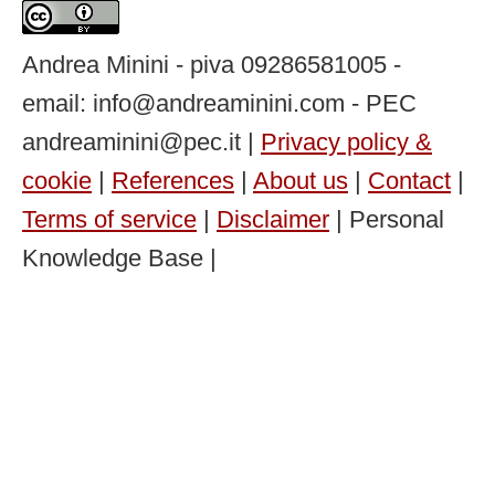
Andrea Minini - piva 09286581005 -
email: info@andreaminini.com - PEC
andreaminini@pec.it |
Privacy policy &
cookie
|
References
|
About us
|
Contact
|
Terms of service
|
Disclaimer
| Personal
Knowledge Base |