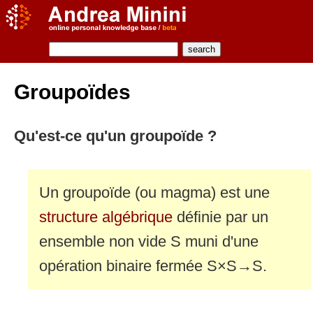
Groupoïdes
Qu'est-ce qu'un groupoïde ?
Un groupoïde (ou magma) est une
structure algébrique
définie par un
ensemble non vide S muni d'une
opération binaire fermée S×S→S.