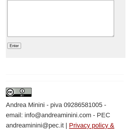
Andrea Minini - piva 09286581005 -
email: info@andreaminini.com - PEC
andreaminini@pec.it |
Privacy policy &