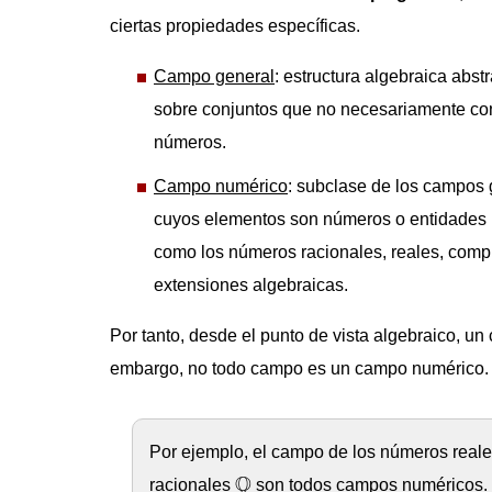
ciertas propiedades específicas.
Campo general
: estructura algebraica abst
sobre conjuntos que no necesariamente co
números.
Campo numérico
: subclase de los campos
cuyos elementos son números o entidades 
como los números racionales, reales, comp
extensiones algebraicas.
Por tanto, desde el punto de vista algebraico, un
embargo, no todo campo es un campo numérico.
Por ejemplo, el campo de los números real
Q
Q
racionales
son todos campos numéricos.