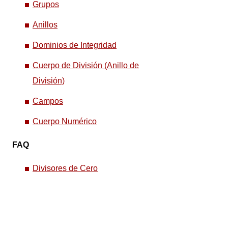
Grupos
Anillos
Dominios de Integridad
Cuerpo de División (Anillo de
División)
Campos
Cuerpo Numérico
FAQ
Divisores de Cero