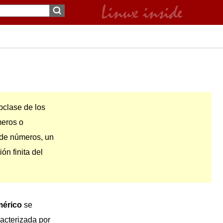
clase de los
eros o
 de números, un
n finita del
érico
se
racterizada por