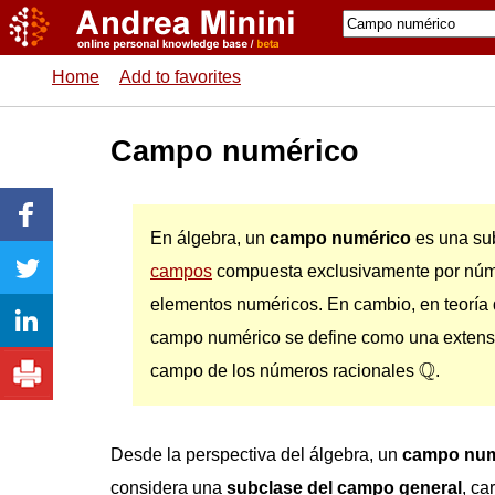
Home
Add to favorites
Campo numérico
En álgebra, un
campo numérico
es una sub
campos
compuesta exclusivamente por núm
elementos numéricos. En cambio, en teoría
campo numérico se define como una extensió
Q
Q
campo de los números racionales
.
Desde la perspectiva del álgebra, un
campo num
considera una
subclase del campo general
, ca