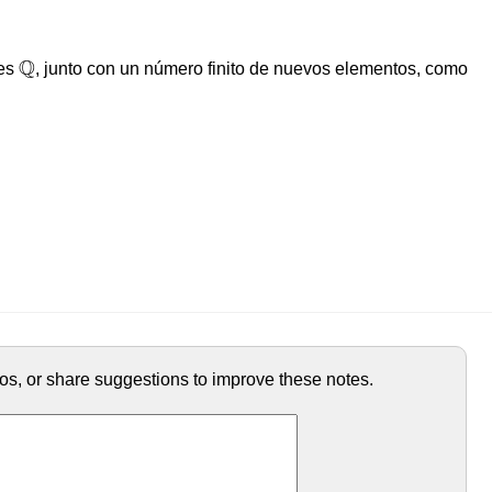
Q
Q
les
, junto con un número finito de nuevos elementos, como
ypos, or share suggestions to improve these notes.