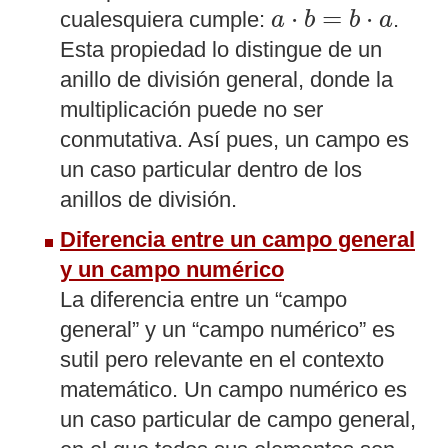
a
⋅
b
=
b
⋅
a
⋅
=
⋅
cualesquiera cumple:
.
a
b
b
a
Esta propiedad lo distingue de un
anillo de división general, donde la
multiplicación puede no ser
conmutativa. Así pues, un campo es
un caso particular dentro de los
anillos de división.
Diferencia entre un campo general
y un campo numérico
La diferencia entre un “campo
general” y un “campo numérico” es
sutil pero relevante en el contexto
matemático. Un campo numérico es
un caso particular de campo general,