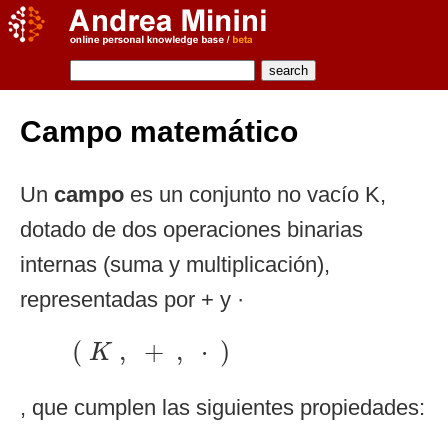
Campo matemático
Un
campo
es un conjunto no vacío K,
dotado de dos operaciones binarias
internas (suma y multiplicación),
representadas por + y ·
(
K
,
+
,
⋅
)
(
,
+
,
⋅
)
K
, que cumplen las siguientes propiedades: