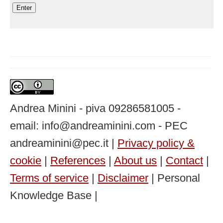
Andrea Minini - piva 09286581005 -
email: info@andreaminini.com - PEC
andreaminini@pec.it |
Privacy policy &
cookie
|
References
|
About us
|
Contact
|
Terms of service
|
Disclaimer
| Personal
Knowledge Base |