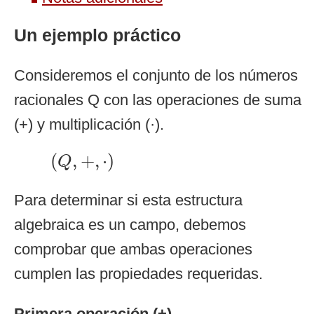
Un ejemplo práctico
Consideremos el conjunto de los números
racionales Q con las operaciones de suma
(+) y multiplicación (·).
(
Q
,
+
,
⋅
)
(
,
+
,
⋅
)
Q
Para determinar si esta estructura
algebraica es un campo, debemos
comprobar que ambas operaciones
cumplen las propiedades requeridas.
Primera operación (+)