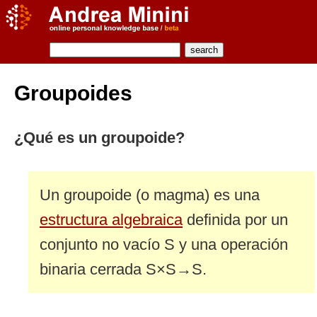
Groupoides
¿Qué es un groupoide?
Un groupoide (o magma) es una
estructura algebraica
definida por un
conjunto no vacío S y una operación
binaria cerrada S×S→S.