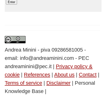
Andrea Minini - piva 09286581005 -
email: info@andreaminini.com - PEC
andreaminini@pec.it |
Privacy policy &
cookie
|
References
|
About us
|
Contact
|
Terms of service
|
Disclaimer
| Personal
Knowledge Base |