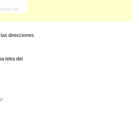
 las direcciones
a letra del