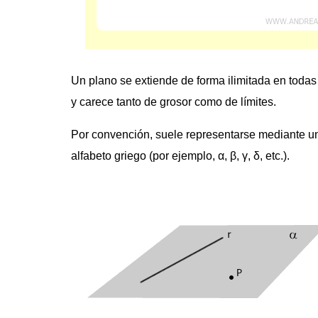
Un plano se extiende de forma ilimitada en todas
y carece tanto de grosor como de límites.
Por convención, suele representarse mediante un
alfabeto griego (por ejemplo, α, β, γ, δ, etc.).