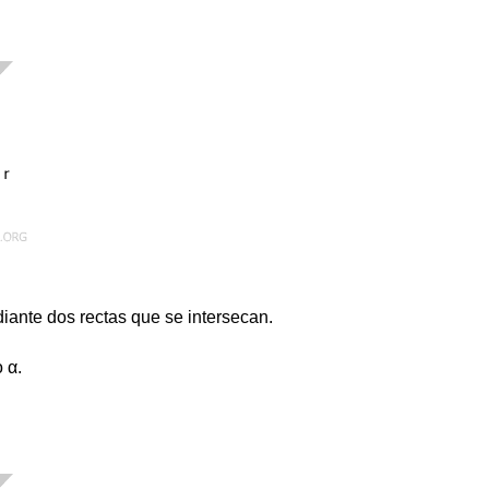
iante dos rectas que se intersecan.
 α.