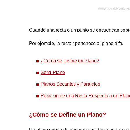
Cuando una recta o un punto se encuentran sobre
Por ejemplo, la recta r pertenece al plano alfa.
¿Cómo se Define un Plano?
Semi-Plano
Planos Secantes y Paralelos
Posición de una Recta Respecto a un Plan
¿Cómo se Define un Plano?
Un plano queda determinado por tres puntos no co