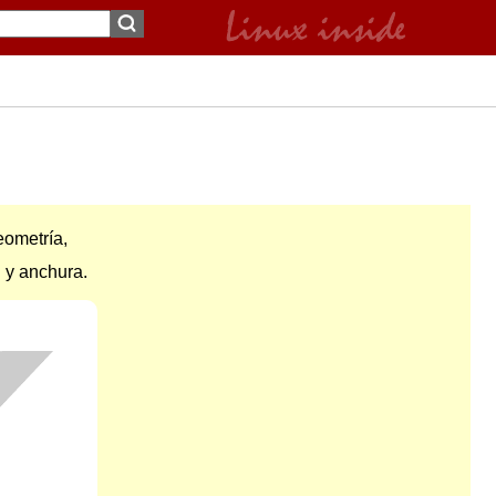
ometría,
 y anchura.