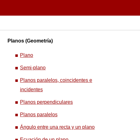
Planos (Geometría)
Plano
Semi-plano
Planos paralelos, coincidentes e
incidentes
Planos perpendiculares
Planos paralelos
Ángulo entre una recta y un plano
Ecuación de un plano