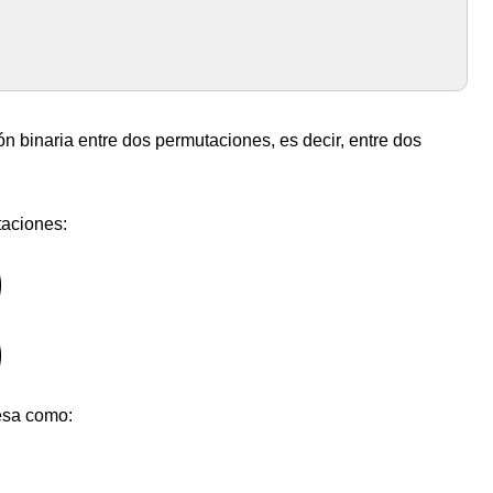
n binaria entre dos permutaciones, es decir, entre dos
taciones:
)
)
esa como: