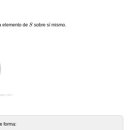
S
a elemento de
S
sobre sí mismo.
e forma: