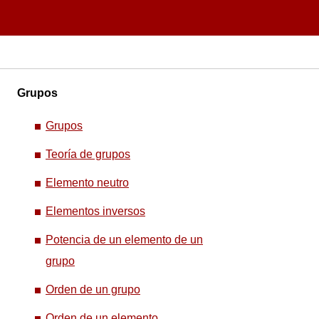
Grupos
Grupos
Teoría de grupos
Elemento neutro
Elementos inversos
Potencia de un elemento de un
grupo
Orden de un grupo
Orden de un elemento