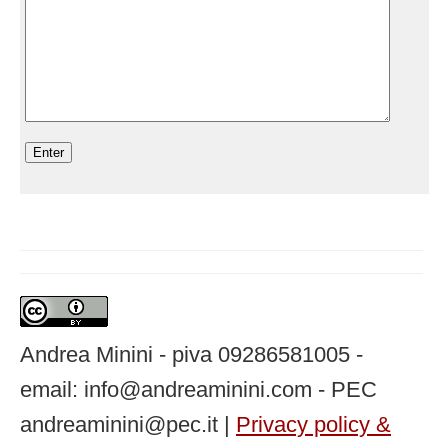
Andrea Minini - piva 09286581005 -
email: info@andreaminini.com - PEC
andreaminini@pec.it |
Privacy policy &