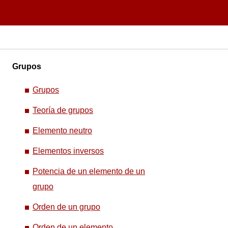
Grupos
Grupos
Teoría de grupos
Elemento neutro
Elementos inversos
Potencia de un elemento de un
grupo
Orden de un grupo
Orden de un elemento