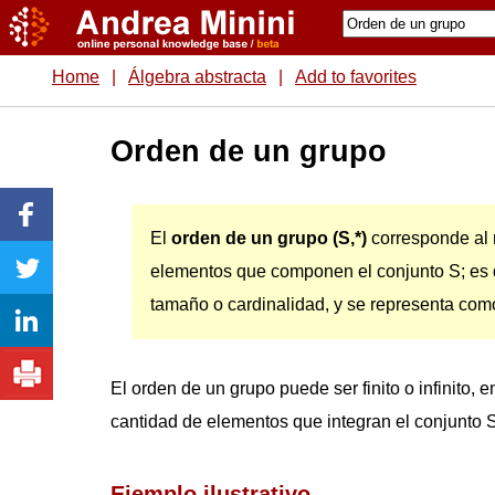
Home
|
Álgebra abstracta
|
Add to favorites
Orden de un grupo
El
orden de un grupo (S,*)
corresponde al
elementos que componen el conjunto S; es d
tamaño o cardinalidad, y se representa co
El orden de un grupo puede ser finito o infinito, e
cantidad de elementos que integran el conjunto S
Ejemplo ilustrativo