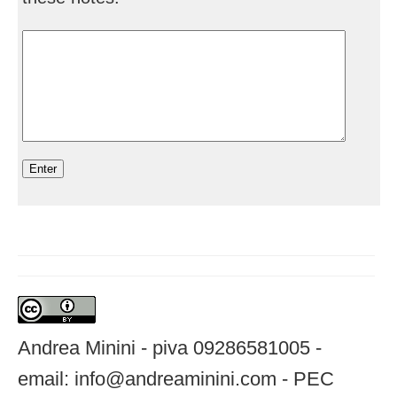
Andrea Minini - piva 09286581005 -
email: info@andreaminini.com - PEC