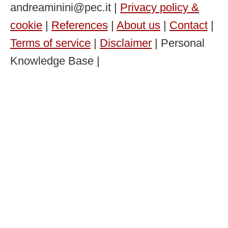
andreaminini@pec.it |
Privacy policy &
cookie
|
References
|
About us
|
Contact
|
Terms of service
|
Disclaimer
| Personal
Knowledge Base |