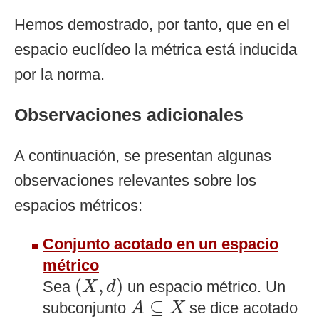
Hemos demostrado, por tanto, que en el
espacio euclídeo la métrica está inducida
por la norma.
Observaciones adicionales
A continuación, se presentan algunas
observaciones relevantes sobre los
espacios métricos:
Conjunto acotado en un espacio
métrico
(
X
,
d
)
(
,
)
Sea
un espacio métrico. Un
X
d
A
⊆
X
⊆
subconjunto
se dice acotado
A
X