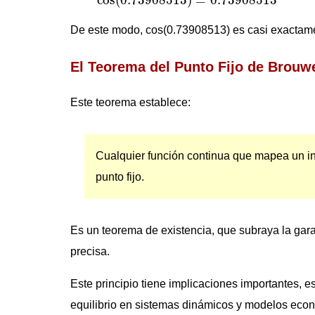
De este modo, cos(0.73908513) es casi exactam
El Teorema del Punto Fijo de Brouw
Este teorema establece:
Cualquier función continua que mapea un i
punto fijo.
Es un teorema de existencia, que subraya la garan
precisa.
Este principio tiene implicaciones importantes, 
equilibrio en sistemas dinámicos y modelos eco