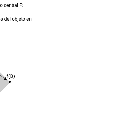
 central P.
s del objeto en