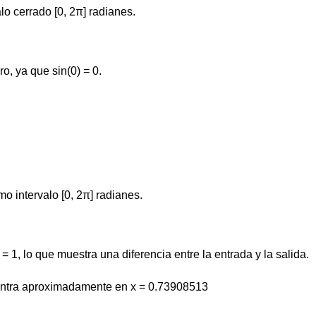
alo cerrado [0, 2π] radianes.
ro, ya que sin(0) = 0.
mo intervalo [0, 2π] radianes.
= 1, lo que muestra una diferencia entre la entrada y la salida.
ncuentra aproximadamente en x = 0.73908513