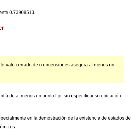
ente 0.73908513.
er
ntervalo cerrado de n dimensiones asegura al menos un
tía de al menos un punto fijo, sin especificar su ubicación
especialmente en la demostración de la existencia de estados de
nómicos.