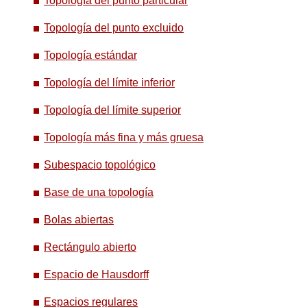
Topología del punto particular
Topología del punto excluido
Topología estándar
Topología del límite inferior
Topología del límite superior
Topología más fina y más gruesa
Subespacio topológico
Base de una topología
Bolas abiertas
Rectángulo abierto
Espacio de Hausdorff
Espacios regulares