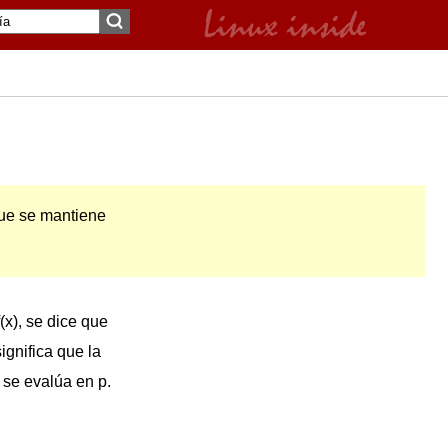
que se mantiene
x), se dice que
significa que la
 se evalúa en p.