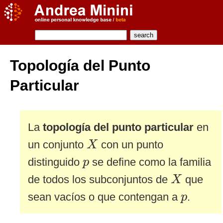
Topología del Punto
Particular
La
topología del punto particular
en
X
un conjunto
con un punto
X
p
distinguido
se define como la familia
p
X
de todos los subconjuntos de
que
X
p
sean vacíos o que contengan a
.
p