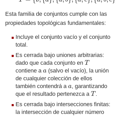
Esta familia de conjuntos cumple con las
propiedades topológicas fundamentales:
Incluye el conjunto vacío y el conjunto
total.
Es cerrada bajo uniones arbitrarias:
T
dado que cada conjunto en
T
a
contiene a
(salvo el vacío), la unión
a
de cualquier colección de ellos
a
también contendrá a
, garantizando
a
T
que el resultado pertenezca a
.
T
Es cerrada bajo intersecciones finitas:
la intersección de cualquier número