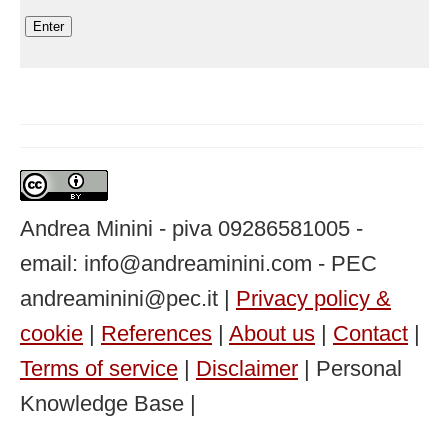
Andrea Minini - piva 09286581005 -
email: info@andreaminini.com - PEC
andreaminini@pec.it |
Privacy policy &
cookie
|
References
|
About us
|
Contact
|
Terms of service
|
Disclaimer
| Personal
Knowledge Base |