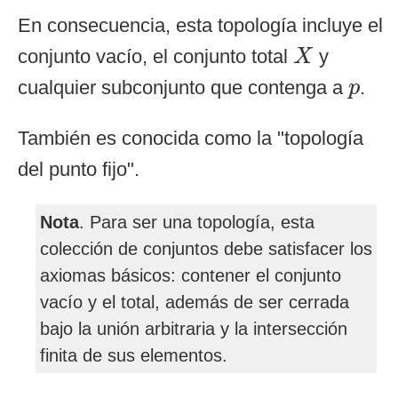
En consecuencia, esta topología incluye el
X
conjunto vacío, el conjunto total
y
X
p
cualquier subconjunto que contenga a
.
p
También es conocida como la "topología
del punto fijo".
Nota
. Para ser una topología, esta
colección de conjuntos debe satisfacer los
axiomas básicos: contener el conjunto
vacío y el total, además de ser cerrada
bajo la unión arbitraria y la intersección
finita de sus elementos.