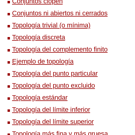
Conjuntos clopen
Conjuntos ni abiertos ni cerrados
Topología trivial (o mínima)
Topología discreta
Topología del complemento finito
Ejemplo de topología
Topología del punto particular
Topología del punto excluido
Topología estándar
Topología del límite inferior
Topología del límite superior
Topología más fina y más gruesa