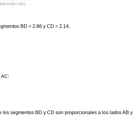
segmentos BD = 2.86 y CD = 2.14.
 AC:
 los segmentos BD y CD son proporcionales a los lados AB y