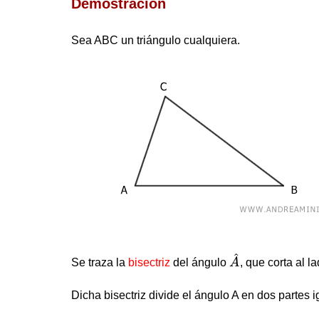
Demostración
Sea ABC un triángulo cualquiera.
A
^
^
Se traza la
bisectriz
del ángulo
A
, que corta al 
Dicha bisectriz divide el ángulo A en dos partes 