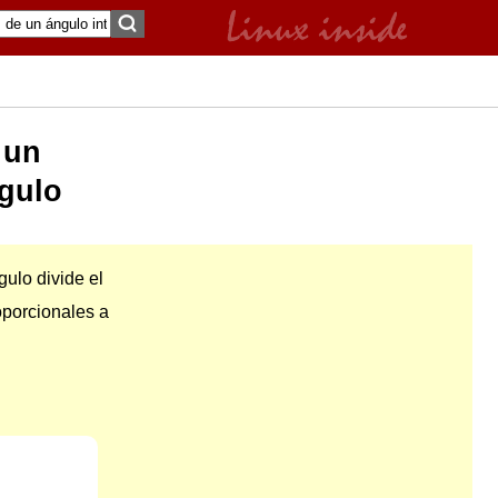
 un
ngulo
gulo divide el
porcionales a