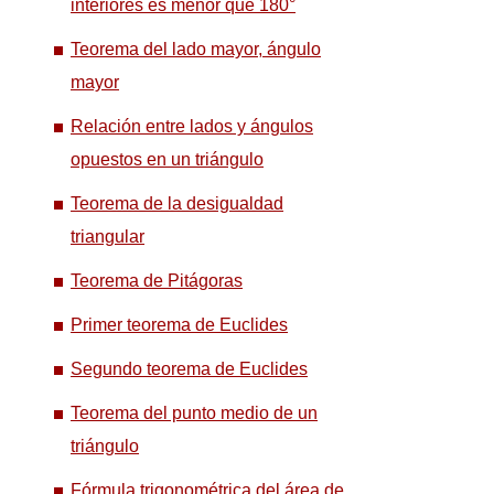
interiores es menor que 180°
Teorema del lado mayor, ángulo
mayor
Relación entre lados y ángulos
opuestos en un triángulo
Teorema de la desigualdad
triangular
Teorema de Pitágoras
Primer teorema de Euclides
Segundo teorema de Euclides
Teorema del punto medio de un
triángulo
Fórmula trigonométrica del área de