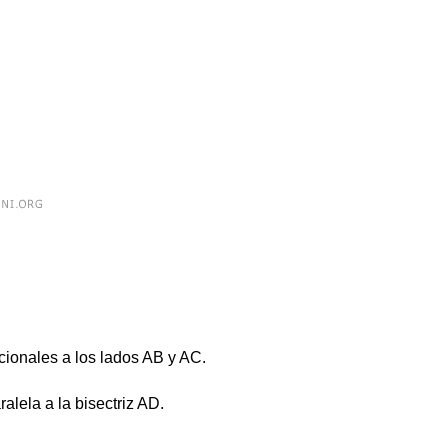
ionales a los lados AB y AC.
ralela a la bisectriz AD.