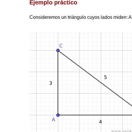
Ejemplo práctico
Consideremos un triángulo cuyos lados miden: AB