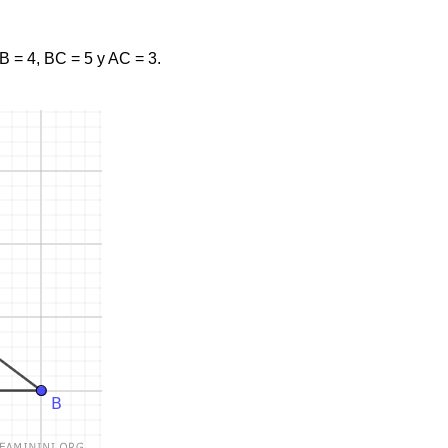
 = 4, BC = 5 y AC = 3.