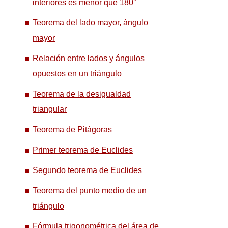
interiores es menor que 180°
Teorema del lado mayor, ángulo
mayor
Relación entre lados y ángulos
opuestos en un triángulo
Teorema de la desigualdad
triangular
Teorema de Pitágoras
Primer teorema de Euclides
Segundo teorema de Euclides
Teorema del punto medio de un
triángulo
Fórmula trigonométrica del área de