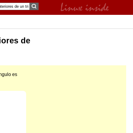
iores de
ángulo es