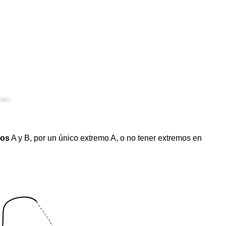
mos
A y B, por un único extremo A, o no tener extremos en