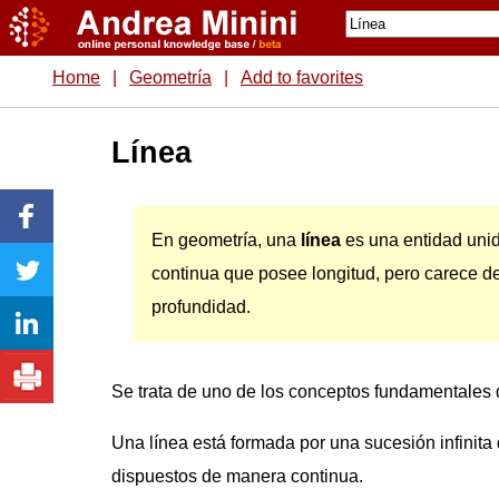
Home
|
Geometría
|
Add to favorites
Línea
En geometría, una
línea
es una entidad uni
continua que posee longitud, pero carece d
profundidad.
Se trata de uno de los conceptos fundamentales 
Una línea está formada por una sucesión infinita
dispuestos de manera continua.