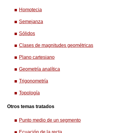
Homotecia
Semejanza
Sólidos
Clases de magnitudes geométricas
Plano cartesiano
Geometría analítica
Trigonometría
Topología
Otros temas tratados
Punto medio de un segmento
Ecuación de la recta