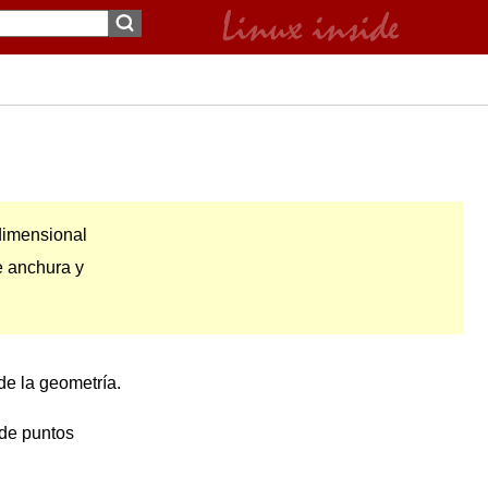
dimensional
e anchura y
de la geometría.
 de puntos