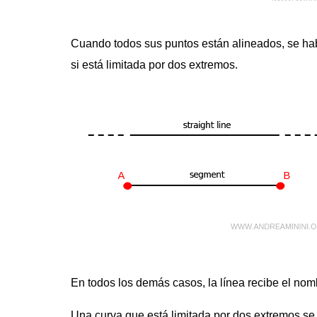
Cuando todos sus puntos están alineados, se h
si está limitada por dos extremos.
En todos los demás casos, la línea recibe el no
Una curva que está limitada por dos extremos 