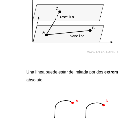
Una línea puede estar delimitada por dos
extre
absoluto.