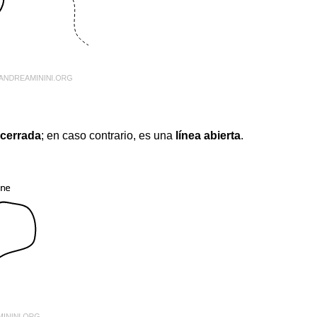
 cerrada
; en caso contrario, es una
línea abierta
.