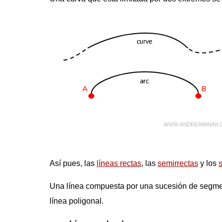
Así pues, las
líneas rectas
, las
semirrectas
y los
Una línea compuesta por una sucesión de segmen
línea poligonal.