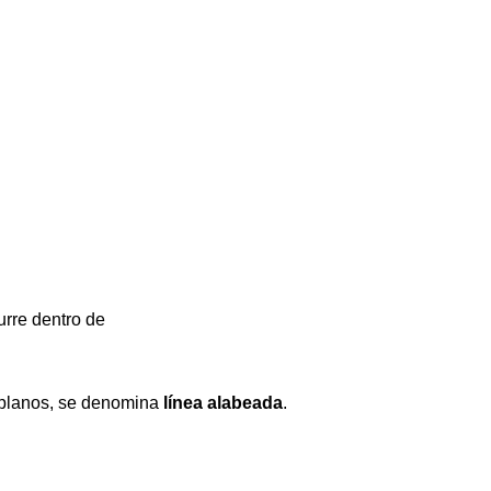
rre dentro de
s planos, se denomina
línea alabeada
.