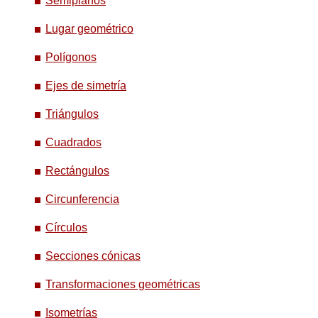
Semiplanos
Lugar geométrico
Polígonos
Ejes de simetría
Triángulos
Cuadrados
Rectángulos
Circunferencia
Círculos
Secciones cónicas
Transformaciones geométricas
Isometrías